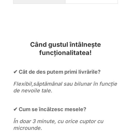
Când gustul întâlnește
funcționalitatea!
✔ Cât de des putem primi livrările?
Flexibil,săptămânal sau bilunar în funcție
de nevoile tale.
✔ Cum se încălzesc mesele?
În doar 3 minute, cu orice cuptor cu
microunde.