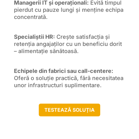
Managerii IT și operaționali:
Evită timpul
pierdut cu pauze lungi și menține echipa
concentrată.
Specialiștii HR:
Crește satisfacția și
retenția angajaților cu un beneficiu dorit
– alimentație sănătoasă.
Echipele din fabrici sau call-centere:
Oferă o soluție practică, fără necesitatea
unor infrastructuri suplimentare.
TESTEAZĂ SOLUȚIA