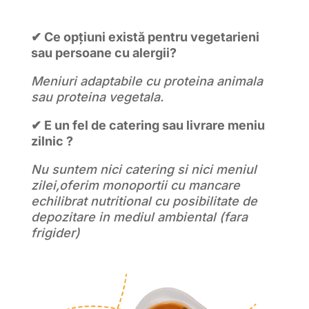
✔ Ce opțiuni există pentru vegetarieni
sau persoane cu alergii?
Meniuri adaptabile cu proteina animala
sau proteina vegetala.
✔ E un fel de catering sau livrare meniu
zilnic ?
Nu suntem nici catering si nici meniul
zilei,oferim monoportii cu mancare
echilibrat nutritional cu posibilitate de
depozitare in mediul ambiental (fara
frigider)