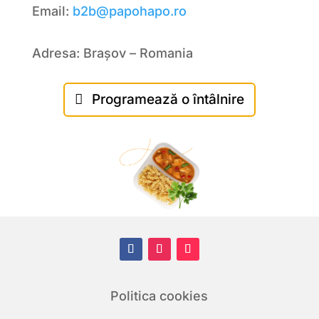
Email:
b2b@papohapo.ro
Adresa: Brașov – Romania
Programează o întâlnire
Politica cookies