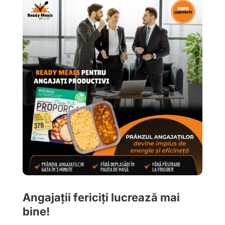
Angajații fericiți lucrează mai
bine!