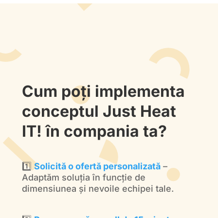
Cum poți implementa
conceptul Just Heat
IT! în compania ta?
1️⃣
Solicită o ofertă personalizată
–
Adaptăm soluția în funcție de
dimensiunea și nevoile echipei tale.