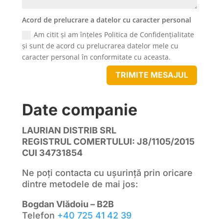
Acord de prelucrare a datelor cu caracter personal
Am citit și am înțeles Politica de Confidențialitate
și sunt de acord cu prelucrarea datelor mele cu
caracter personal în conformitate cu aceasta.
TRIMITE MESAJUL
Date companie
LAURIAN DISTRIB SRL
REGISTRUL COMERTULUI: J8/1105/2015
CUI 34731854
Ne poți contacta cu ușurință prin oricare
dintre metodele de mai jos:
Bogdan Vlădoiu – B2B
Telefon
+40 725 41 42 39