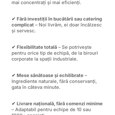
mai concentrați și mai eficienți.
✔
Fără investiții în bucătării sau catering
complicat
– Noi livrăm, ei doar încălzesc
și servesc.
✔
Flexibilitate totală
– Se potrivește
pentru orice tip de echipă, de la birouri
corporate la spații industriale.
✔
Mese sănătoase și echilibrate
–
Ingrediente naturale, fără conservanți,
gata în câteva minute.
✔
Livrare națională, fără comenzi minime
– Adaptabil pentru echipe de 10 sau