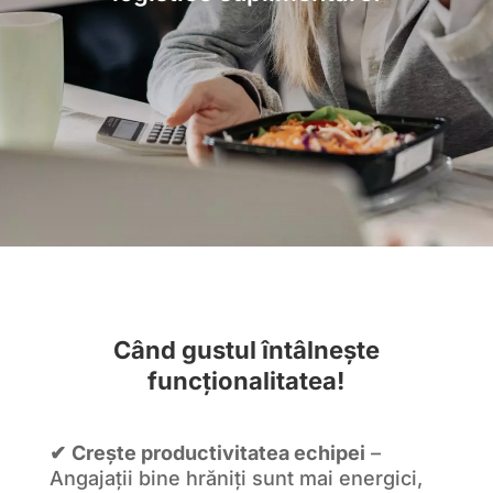
Când gustul întâlnește
funcționalitatea!
✔
Crește productivitatea echipei
–
Angajații bine hrăniți sunt mai energici,