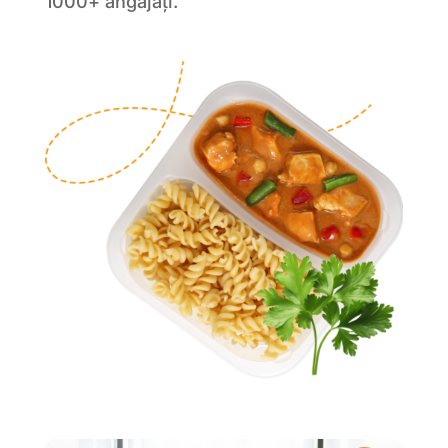
1000+ angajați.